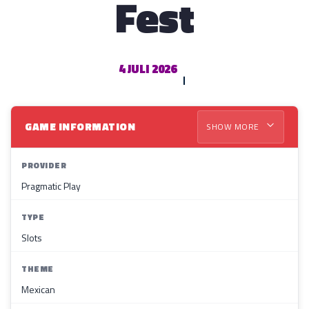
Fest
4 JULI 2026
GAME INFORMATION
SHOW MORE
PROVIDER
Pragmatic Play
TYPE
Slots
THEME
Mexican