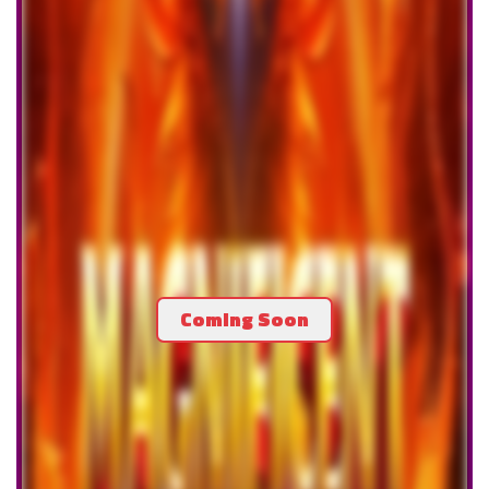
Coming Soon