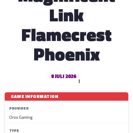
Link
Flamecrest
Phoenix
8 JULI 2026
GAME INFORMATION
PROVIDER
Oros Gaming
TYPE