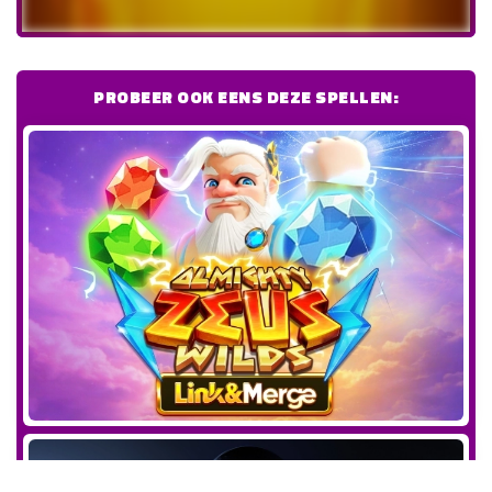
PROBEER OOK EENS DEZE SPELLEN: