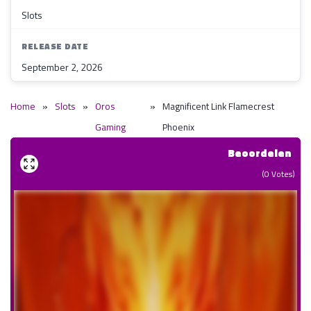
Slots
RELEASE DATE
September 2, 2026
Home
»
Slots
»
Oros
»
Magnificent Link Flamecrest
Gaming
Phoenix
Beoordelen
(
0
Votes)