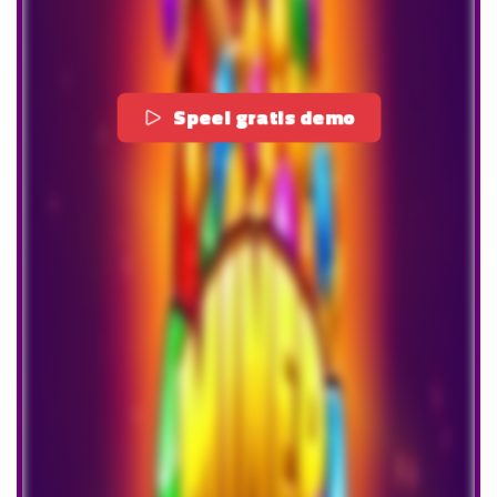
Speel gratis demo