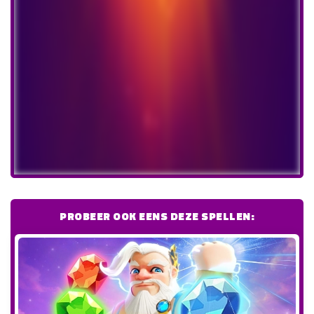
PROBEER OOK EENS DEZE SPELLEN: