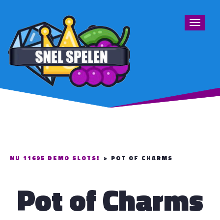
Toggle
navigat
NU 11695 DEMO SLOTS!
>
POT OF CHARMS
Pot of Charms