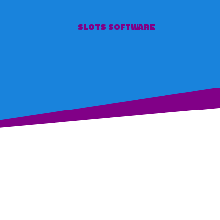
SLOTS SOFTWARE