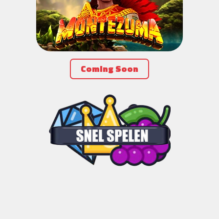
Coming Soon