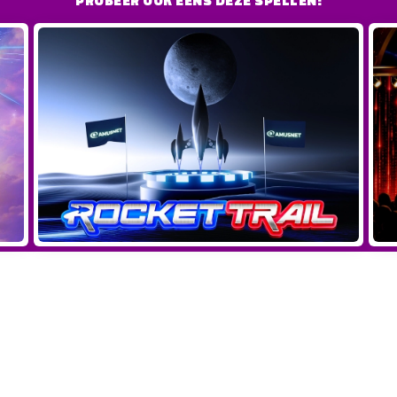
PROBEER OOK EENS DEZE SPELLEN: