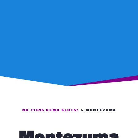
NU 11695 DEMO SLOTS!
>
MONTEZUMA
Montezuma