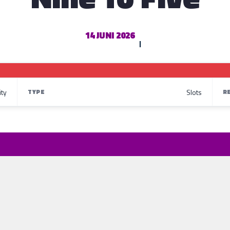
14 JUNI 2026
ity
Slots
TYPE
R