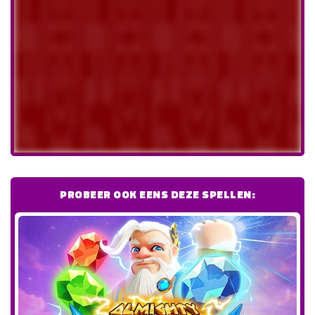
PROBEER OOK EENS DEZE SPELLEN: