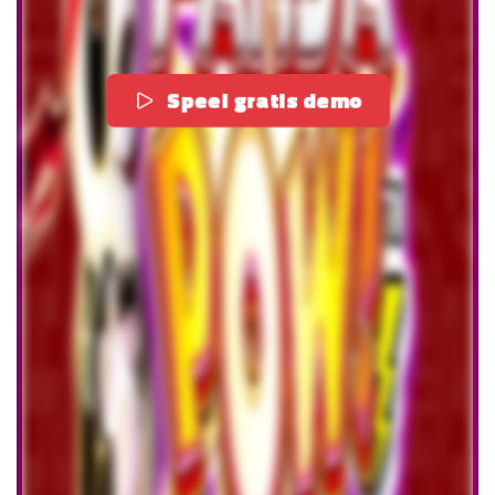
Speel gratis demo