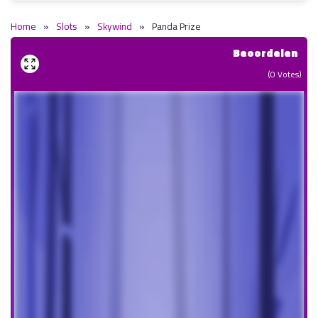
Home
»
Slots
»
Skywind
»
Panda Prize
Beoordelen
(
0
Votes)