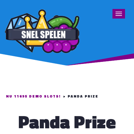
Toggle
navigat
NU 11695 DEMO SLOTS!
>
PANDA PRIZE
Panda Prize