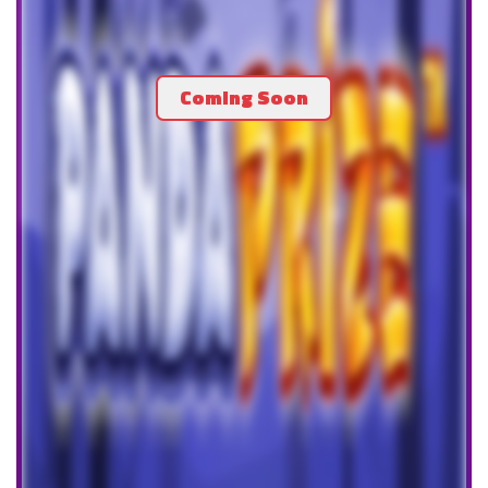
Coming Soon