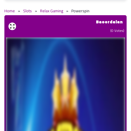
Home
»
Slots
»
Relax Gaming
»
Powerspin
Beoordelen
(
0
Votes)