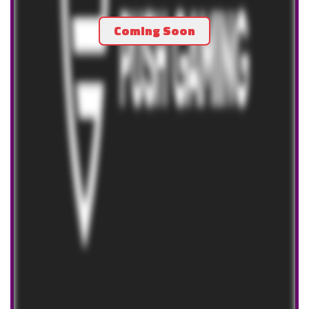
Coming Soon