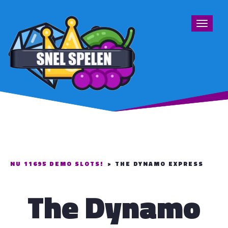
Toggle
navigat
NU 11695 DEMO SLOTS!
>
THE DYNAMO EXPRESS
The Dynamo