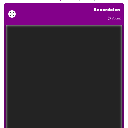
Beoordelen
(
0
Votes)