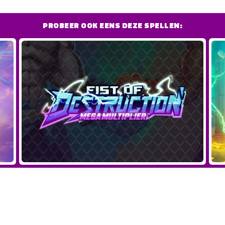
PROBEER OOK EENS DEZE SPELLEN: