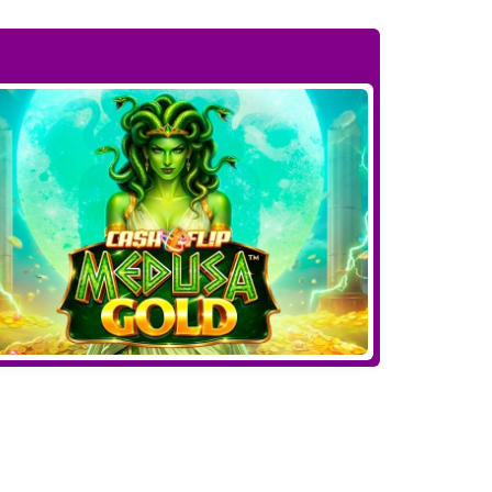
VOLGENDE