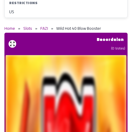
RESTRICTIONS
US
Home
»
Slots
»
FAZI
»
Wild Hot 40 Blow Booster
Beoordelen
(
0
Votes)