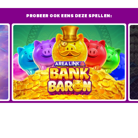
PROBEER OOK EENS DEZE SPELLEN: