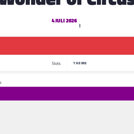
4 JULI 2026
Slots
THEME
s