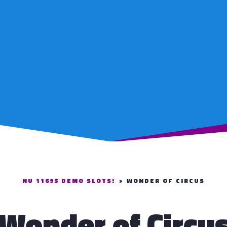
NU 11695 DEMO SLOTS!
>
WONDER OF CIRCUS
Wonder of Circu