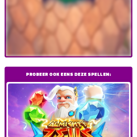
PROBEER OOK EENS DEZE SPELLEN: